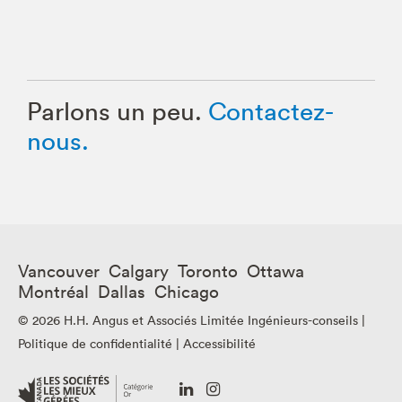
Parlons un peu.
Contactez-
nous.
Vancouver Calgary Toronto Ottawa
Montréal Dallas Chicago
© 2026 H.H. Angus et Associés Limitée Ingénieurs-conseils |
Politique de confidentialité
|
Accessibilité
Go
Go