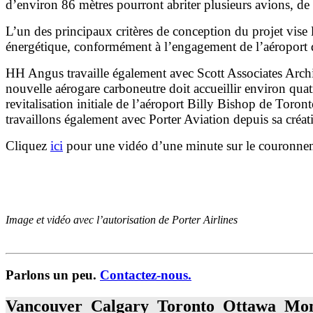
d’environ 86 mètres pourront abriter plusieurs avions, de 
L’un des principaux critères de conception du projet vise 
énergétique, conformément à l’engagement de l’aéroport d’
HH Angus travaille également avec Scott Associates Archit
nouvelle aérogare carboneutre doit accueillir environ quat
revitalisation initiale de l’aéroport Billy Bishop de Toro
travaillons également avec Porter Aviation depuis sa créa
Cliquez
ici
pour une vidéo d’une minute sur le couronne
Image et vidéo avec l’autorisation de Porter Airlines
Parlons un peu.
Contactez-nous.
Vancouver Calgary Toronto Ottawa Mon