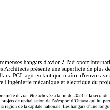
immenses hangars d'avion à l'aéroport internat
s Architects présente une superficie de plus d
llars. PCL agit en tant que maître d'œuvre av
l'ingénierie mécanique et électrique du proje
première devrait être achevée à la fin de 2023 et la seconde
e projets de revitalisation de l’aéroport d’Ottawa qui lui pe
la région de la capitale nationale. Les hangars d’une longu