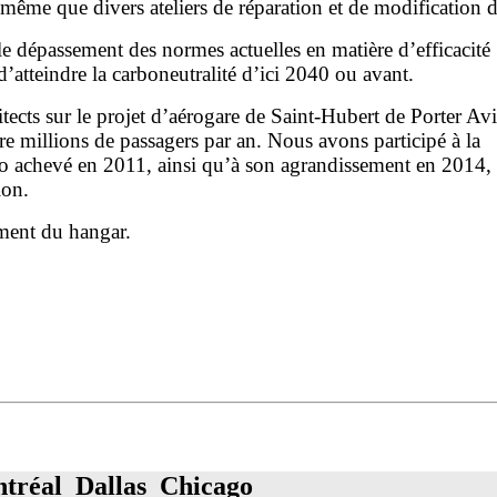
même que divers ateliers de réparation et de modification d
le dépassement des normes actuelles en matière d’efficacité
atteindre la carboneutralité d’ici 2040 ou avant.
ects sur le projet d’aérogare de Saint-Hubert de Porter Avi
re millions de passagers par an. Nous avons participé à la
nto achevé en 2011, ainsi qu’à son agrandissement en 2014, 
tion.
ment du hangar.
tréal Dallas Chicago