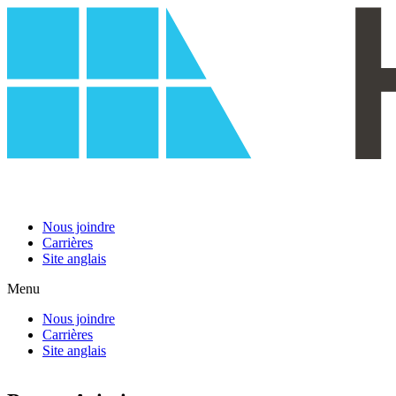
Skip
to
content
Nous joindre
Carrières
Site anglais
Menu
Nous joindre
Carrières
Site anglais