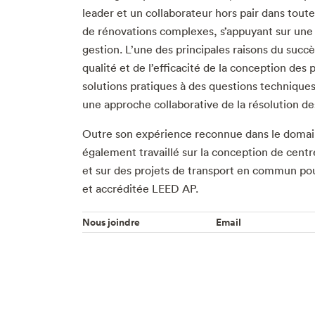
leader et un collaborateur hors pair dans tout
de rénovations complexes, s’appuyant sur une b
gestion. L’une des principales raisons du succè
qualité et de l’efficacité de la conception des 
solutions pratiques à des questions technique
une approche collaborative de la résolution d
Outre son expérience reconnue dans le domaine
également travaillé sur la conception de centr
et sur des projets de transport en commun po
et accréditée LEED AP.
Nous joindre
Email