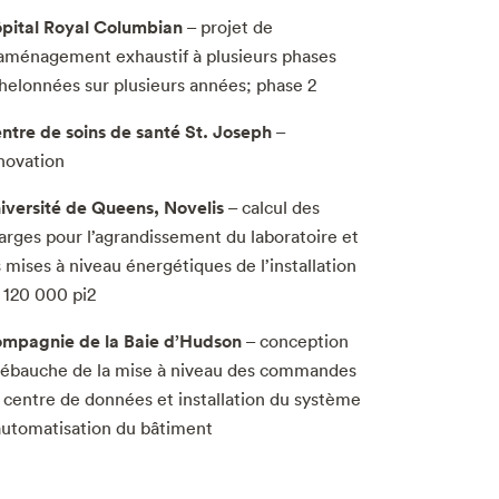
pital Royal Columbian
– projet de
aménagement exhaustif à plusieurs phases
helonnées sur plusieurs années; phase 2
ntre de soins de santé St. Joseph
–
novation
iversité de Queens, Novelis
– calcul des
arges pour l’agrandissement du laboratoire et
s mises à niveau énergétiques de l’installation
 120 000 pi2
mpagnie de la Baie d’Hudson
– conception
 ébauche de la mise à niveau des commandes
 centre de données et installation du système
automatisation du bâtiment