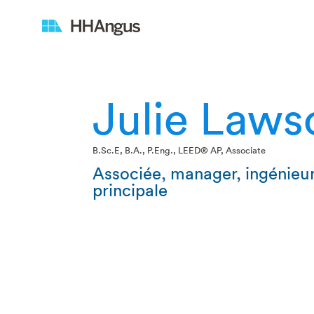
Julie Laws
B.Sc.E, B.A., P.Eng., LEED® AP, Associate
Associée, manager, ingénie
principale