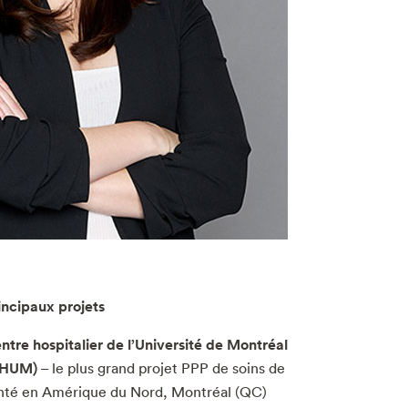
incipaux projets
ntre hospitalier de l’Université de Montréal
CHUM)
– le plus grand projet PPP de soins de
nté en Amérique du Nord, Montréal (QC)