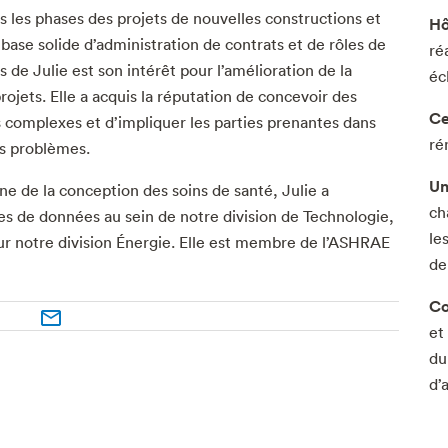
es les phases des projets de nouvelles constructions et
Hô
ase solide d’administration de contrats et de rôles de
ré
s de Julie est son intérêt pour l’amélioration de la
éc
projets. Elle a acquis la réputation de concevoir des
Ce
s complexes et d’impliquer les parties prenantes dans
ré
es problèmes.
Un
 de la conception des soins de santé, Julie a
ch
es de données au sein de notre division de Technologie,
le
ur notre division Énergie. Elle est membre de l’ASHRAE
de
Co
et
du
d’