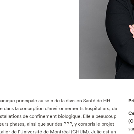
Pr
anique principale au sein de la division Santé de HH
ce dans la conception d’environnements hospitaliers, de
Ce
nstallations de confinement biologique. Elle a beaucoup
(
ieurs phases, ainsi que sur des PPP, y compris le projet
sa
alier de l’Université de Montréal (CHUM). Julie est un