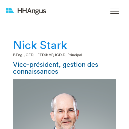
Nick Stark
P.Eng., CED, LEED® AP, ICD.D, Principal
Vice-président, gestion des
connaissances