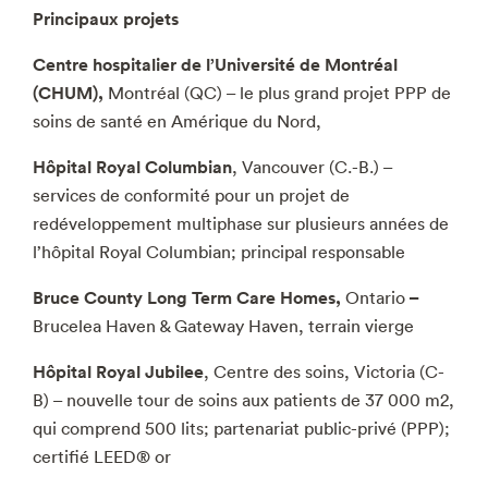
Principaux projets
Centre hospitalier de l’Université de Montréal
(CHUM),
Montréal (QC) – le plus grand projet PPP de
soins de santé en Amérique du Nord,
Hôpital Royal Columbian
, Vancouver (C.-B.) –
services de conformité pour un projet de
redéveloppement multiphase sur plusieurs années de
l’hôpital Royal Columbian; principal responsable
Bruce County Long Term Care Homes,
–
Ontario
Brucelea Haven & Gateway Haven, terrain vierge
Hôpital Royal Jubilee
, Centre des soins, Victoria (C-
B) – nouvelle tour de soins aux patients de 37 000 m2,
qui comprend 500 lits; partenariat public-privé (PPP);
certifié LEED® or